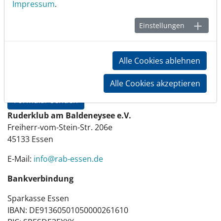
Impressum
.
Einstellungen
Bestätigen Sie, dass Sie kein Roboter sind
Alle Cookies ablehnen
Alle Cookies akzeptieren
Formular senden
Ruderklub am Baldeneysee e.V.
Freiherr-vom-Stein-Str. 206e
45133 Essen
E-Mail:
info@rab-essen.de
Bankverbindung
Sparkasse Essen
IBAN: DE91360501050000261610