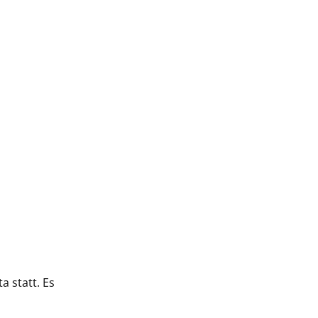
 statt. Es