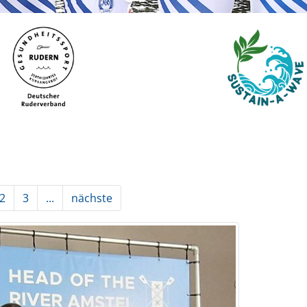
2
3
...
nächste