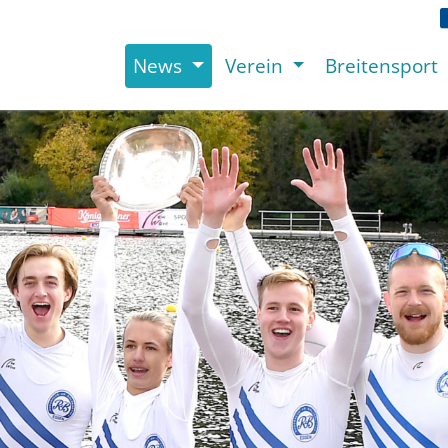
News
Verein
Breitensport