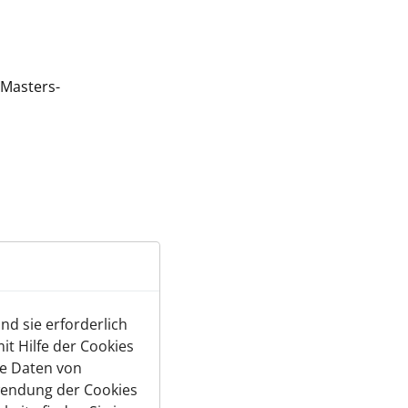
-Masters-
d sie erforderlich
t Hilfe der Cookies
te Daten von
wendung der Cookies