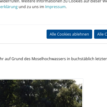
 widerrufen. Weitere Informationen zu Cookies auf dieser We
erklärung
und zu uns im
Impressum
.
Alle Cookies ablehnen
Alle 
ahr auf Grund des Moselhochwassers in buchstäblich letzte