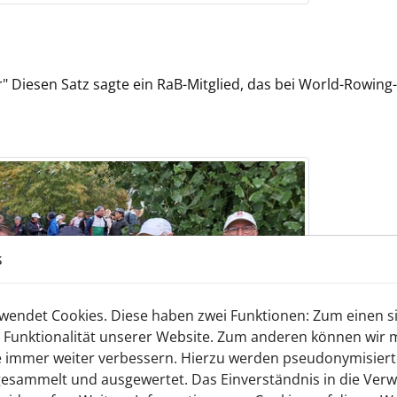
er" Diesen Satz sagte ein RaB-Mitglied, das bei World-Rowing
s
endet Cookies. Diese haben zwei Funktionen: Zum einen sin
 Funktionalität unserer Website. Zum anderen können wir mi
ie immer weiter verbessern. Hierzu werden pseudonymisier
esammelt und ausgewertet. Das Einverständnis in die Ver