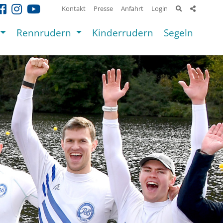
Kontakt
Presse
Anfahrt
Login
Rennrudern
Kinderrudern
Segeln