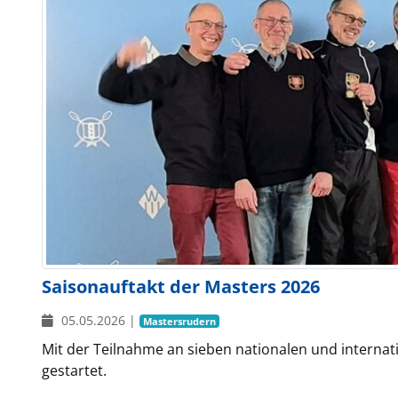
Saisonauftakt der Masters 2026
05.05.2026
|
Mastersrudern
Mit der Teilnahme an sieben nationalen und internat
gestartet.