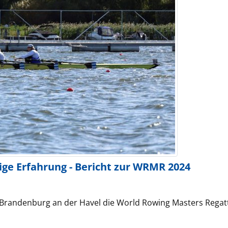
ige Erfahrung - Bericht zur WRMR 2024
Brandenburg an der Havel die World Rowing Masters Regatta