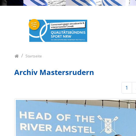
Startseite
Archiv Mastersrudern
1