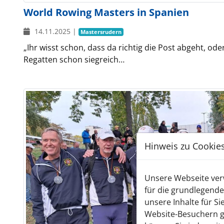
World Rowing Masters in Spanien
14.11.2025
|
Mastersrudern
„Ihr wisst schon, dass da richtig die Post abgeht, od
Regatten schon siegreich…
Hinweis zu Cookie
Unsere Webseite verw
für die grundlegende
unsere Inhalte für S
Website-Besuchern g