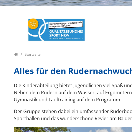
Startseite
Alles für den Rudernachwuc
Die Kinderabteilung bietet Jugendlichen viel Spaß und
Neben dem Rudern auf dem Wasser, auf Ergometern o
Gymnastik und Lauftraining auf dem Programm.
Der Gruppe stehen dabei ein umfassender Ruderbootsp
Sporthallen und das wunderschöne Revier am Balden