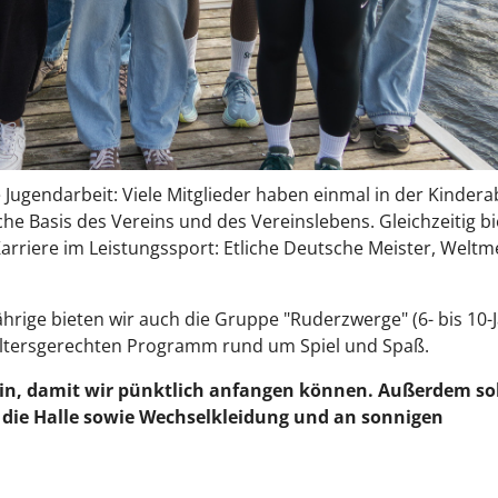
Jugendarbeit: Viele Mitglieder haben einmal in der Kindera
che Basis des Vereins und des Vereinslebens. Gleichzeitig b
Karriere im Leistungssport: Etliche Deutsche Meister, Weltm
hrige bieten wir auch die Gruppe "Ruderzwerge" (6- bis 10-J
 altersgerechten Programm rund um Spiel und Spaß.
ein, damit wir pünktlich anfangen können. Außerdem so
 die Halle sowie Wechselkleidung und an sonnigen