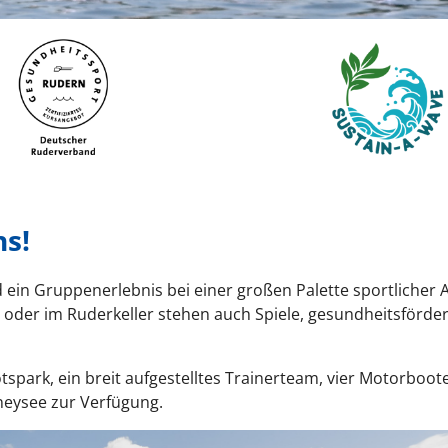
hs!
 ein Gruppenerlebnis bei einer großen Palette sportlicher A
der im Ruderkeller stehen auch Spiele, gesundheitsförde
ark, ein breit aufgestelltes Trainerteam, vier Motorboote
eysee zur Verfügung.