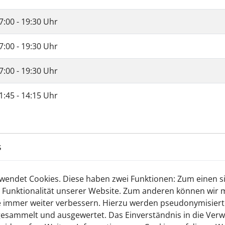
7:00 - 19:30 Uhr
7:00 - 19:30 Uhr
7:00 - 19:30 Uhr
1:45 - 14:15 Uhr
en, sollte bitte einen der Trainer ansprechen oder hier uns
s
endet Cookies. Diese haben zwei Funktionen: Zum einen sin
 Funktionalität unserer Website. Zum anderen können wir mi
ie immer weiter verbessern. Hierzu werden pseudonymisier
esammelt und ausgewertet. Das Einverständnis in die Ver