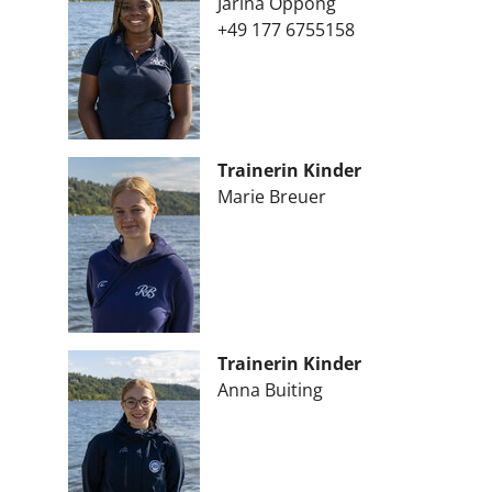
Jarina Oppong
+49 177 6755158
Trainerin Kinder
Marie Breuer
Trainerin Kinder
Anna Buiting