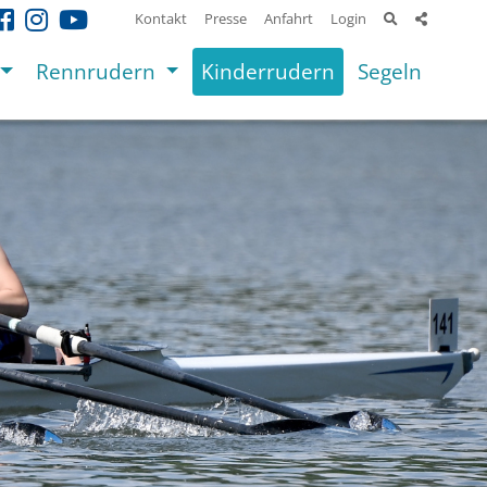
Kontakt
Presse
Anfahrt
Login
Rennrudern
Kinderrudern
Segeln