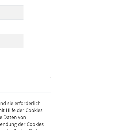
ere Online-
d sie erforderlich
t Hilfe der Cookies
te Daten von
wendung der Cookies