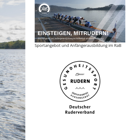
Sportangebot und Anfängerausbildung im RaB