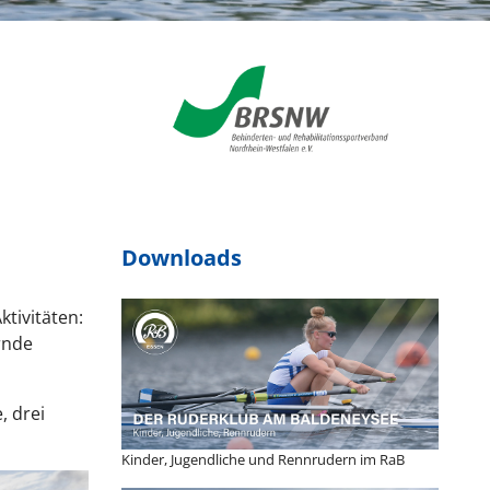
Downloads
ktivitäten:
rnde
, drei
Kinder, Jugendliche und Rennrudern im RaB