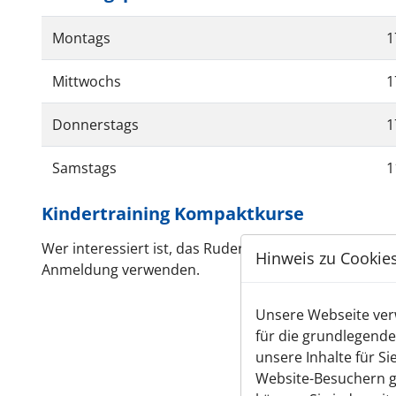
Montags
1
Mittwochs
1
Donnerstags
1
Samstags
1
Kindertraining Kompaktkurse
Wer interessiert ist, das Rudern einmal auszuprobier
Hinweis zu Cookie
Anmeldung verwenden.
Unsere Webseite verw
für die grundlegende
unsere Inhalte für S
Website-Besuchern g