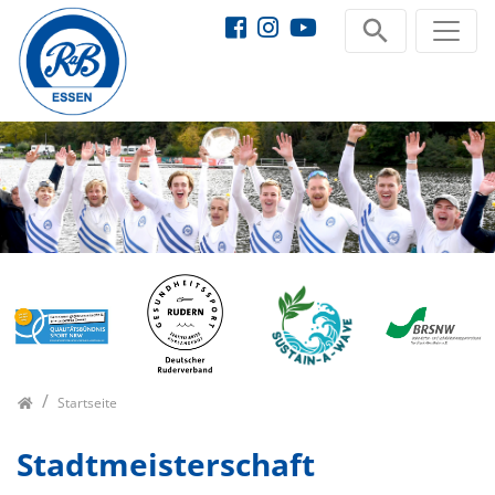
Startseite
Stadtmeisterschaft