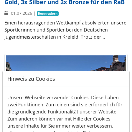
Gold, 3x Silber und 2x Bronze für den RaB
01.07.2026
|
Rennrudern
Einen herausragenden Wettkampf absolvierten unsere
Sportlerinnen und Sportler bei den Deutschen
Jugendmeisterschaften in Krefeld. Trotz der…
Hinweis zu Cookies
Unsere Webseite verwendet Cookies. Diese haben
zwei Funktionen: Zum einen sind sie erforderlich für
die grundlegende Funktionalität unserer Website.
Zum anderen können wir mit Hilfe der Cookies
unsere Inhalte für Sie immer weiter verbessern.
Wo die Fische ins Boot springen: Von