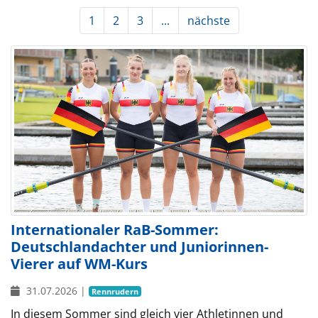
1
2
3
...
nächste
Internationaler RaB-Sommer:
Deutschlandachter und Juniorinnen-
Vierer auf WM-Kurs
31.07.2026
|
Rennrudern
In diesem Sommer sind gleich vier Athletinnen und