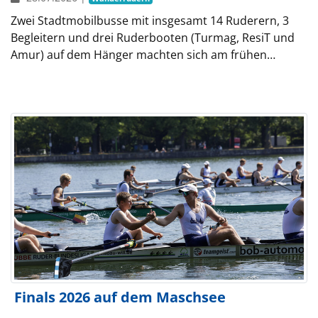
Zwei Stadtmobilbusse mit insgesamt 14 Ruderern, 3
Begleitern und drei Ruderbooten (Turmag, ResiT und
Amur) auf dem Hänger machten sich am frühen…
Finals 2026 auf dem Maschsee