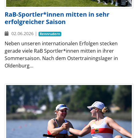
RaB-Sportler*innen mitten in sehr
erfolgreicher Saison
02.06.2026
|
Rennrudern
Neben unseren internationalen Erfolgen stecken
gerade viele RaB Sportler*innen mitten in ihrer
Sommersaison. Nach dem Ostertrainingslager in
Oldenburg…