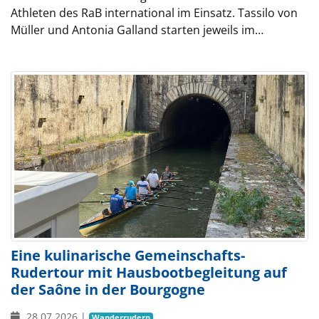
Athleten des RaB international im Einsatz. Tassilo von
Müller und Antonia Galland starten jeweils im…
Eine kulinarische Gemeinschafts-
Rudertour mit Hausbootbegleitung auf
der Saône in der Bourgogne
28.07.2026
|
Wanderrudern