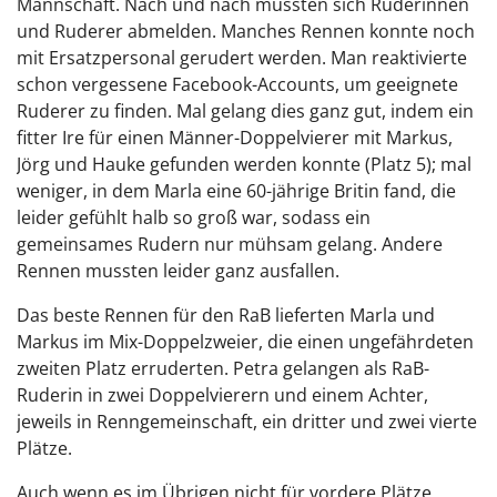
Mannschaft. Nach und nach mussten sich Ruderinnen
und Ruderer abmelden. Manches Rennen konnte noch
mit Ersatzpersonal gerudert werden. Man reaktivierte
schon vergessene Facebook-Accounts, um geeignete
Ruderer zu finden. Mal gelang dies ganz gut, indem ein
fitter Ire für einen Männer-Doppelvierer mit Markus,
Jörg und Hauke gefunden werden konnte (Platz 5); mal
weniger, in dem Marla eine 60-jährige Britin fand, die
leider gefühlt halb so groß war, sodass ein
gemeinsames Rudern nur mühsam gelang. Andere
Rennen mussten leider ganz ausfallen.
Das beste Rennen für den RaB lieferten Marla und
Markus im Mix-Doppelzweier, die einen ungefährdeten
zweiten Platz erruderten. Petra gelangen als RaB-
Ruderin in zwei Doppelvierern und einem Achter,
jeweils in Renngemeinschaft, ein dritter und zwei vierte
Plätze.
Auch wenn es im Übrigen nicht für vordere Plätze