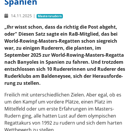
Spanien
14.11.2025
|
Mastersrudern
„Ihr wisst schon, dass da richtig die Post abgeht,
oder" Diesen Satz sagte ein RaB-Mitglied, das bei
World-Rowing-Masters-Regatten schon siegreich
war, zu einigen Ruderern, die planten, im
September 2025 zur World-Rowing-Masters-Regatta
nach Banyoles in Spanien zu fahren. Und trotzdem
entschlossen sich 10 Rudererinnen und Ruderer des
Ruderklubs am Baldeneysee, sich der Herausforde-
rung zu stellen.
Freilich mit unterschiedlichen Zielen. Aber egal, ob es
um den Kampf um vordere Plätze, einen Platz im
Mittelfeld oder um erste Erfahrungen im Masters-
Rudern ging, alle hatten Lust auf dem olympischen
Regattakurs von 1992 zu rudern und sich dem harten
Wettbewerb zu stellen.