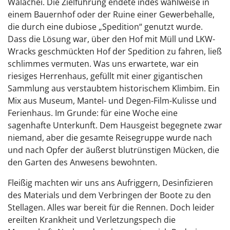
Walachei. Die Zielführung endete indes wahlweise in
einem Bauernhof oder der Ruine einer Gewerbehalle,
die durch eine dubiose „Spedition“ genutzt wurde.
Dass die Lösung war, über den Hof mit Müll und LKW-
Wracks geschmückten Hof der Spedition zu fahren, ließ
schlimmes vermuten. Was uns erwartete, war ein
riesiges Herrenhaus, gefüllt mit einer gigantischen
Sammlung aus verstaubtem historischem Klimbim. Ein
Mix aus Museum, Mantel- und Degen-Film-Kulisse und
Ferienhaus. Im Grunde: für eine Woche eine
sagenhafte Unterkunft. Dem Hausgeist begegnete zwar
niemand, aber die gesamte Reisegruppe wurde nach
und nach Opfer der äußerst blutrünstigen Mücken, die
den Garten des Anwesens bewohnten.
Fleißig machten wir uns ans Aufriggern, Desinfizieren
des Materials und dem Verbringen der Boote zu den
Stellagen. Alles war bereit für die Rennen. Doch leider
ereilten Krankheit und Verletzungspech die