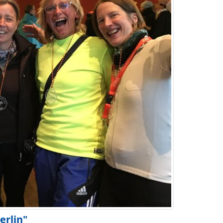
erlin"