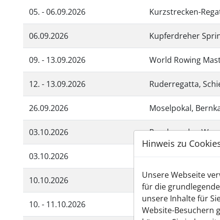
05. - 06.09.2026
Kurzstrecken-Rega
06.09.2026
Kupferdreher Sprin
09. - 13.09.2026
World Rowing Mast
12. - 13.09.2026
Ruderregatta, Schi
26.09.2026
Moselpokal, Bernka
03.10.2026
Rund um den Wanns
Hinweis zu Cookie
03.10.2026
Rheinmarathon, Dü
Unsere Webseite verw
10.10.2026
Quer durch Berlin
für die grundlegende
unsere Inhalte für S
10. - 11.10.2026
Kettwiger Herbst-C
Website-Besuchern g