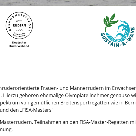
uderorientierte Frauen- und Männerrudern im Erwachsenena
. Hierzu gehören ehemalige Olympiateilnehmer genauso wie
 Spektrum von gemütlichen Breitensportregatten wie in Bern
und den „FISA-Masters“.
m Masterrudern. Teilnahmen an den FISA-Master-Regatten mit
dnung.