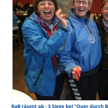
RaB räumt ab - 3 Siege bei "Quer durch B