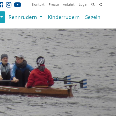
Kontakt
Presse
Anfahrt
Login
Rennrudern
Kinderrudern
Segeln