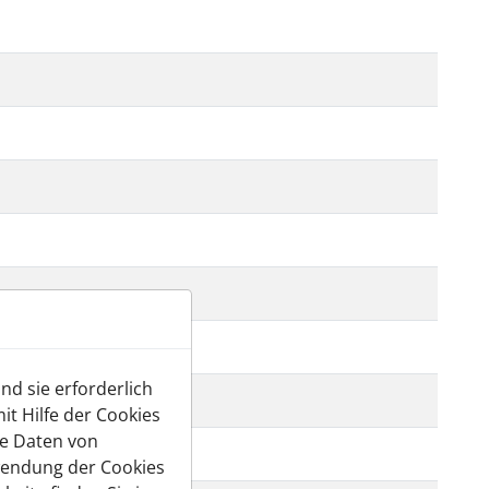
d sie erforderlich
t Hilfe der Cookies
te Daten von
0 / 4,0
wendung der Cookies