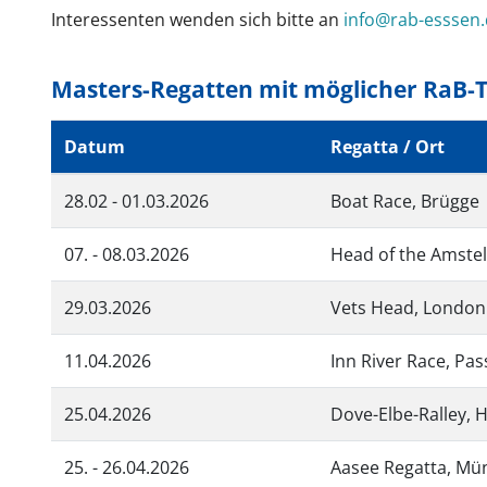
Interessenten wenden sich bitte an
info@rab-esssen
Masters-Regatten mit möglicher RaB-
Datum
Regatta / Ort
28.02 - 01.03.2026
Boat Race, Brügge
07. - 08.03.2026
Head of the Amste
29.03.2026
Vets Head, London
11.04.2026
Inn River Race, Pa
25.04.2026
Dove-Elbe-Ralley,
25. - 26.04.2026
Aasee Regatta, Mü