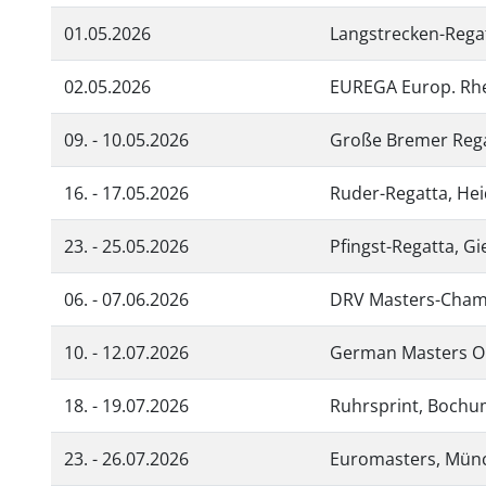
01.05.2026
Langstrecken-Regat
02.05.2026
EUREGA Europ. Rhe
09. - 10.05.2026
Große Bremer Reg
16. - 17.05.2026
Ruder-Regatta, Hei
23. - 25.05.2026
Pfingst-Regatta, G
06. - 07.06.2026
DRV Masters-Cham
10. - 12.07.2026
German Masters Op
18. - 19.07.2026
Ruhrsprint, Bochu
23. - 26.07.2026
Euromasters, Mün