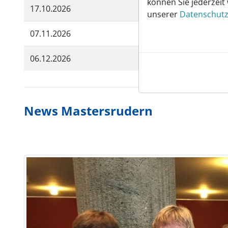
können Sie jederzeit
17.10.2026
RaB-Langstreckenr
unserer
Datenschutz
07.11.2026
Fari Cup, Hamburg
06.12.2026
Nikolausregatta, E
News Mastersrudern