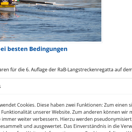
bei besten Bedingungen
ren für die 6. Auflage der RaB-Langstreckenregatta auf de
s
endet Cookies. Diese haben zwei Funktionen: Zum einen sin
 Funktionalität unserer Website. Zum anderen können wir mi
ie immer weiter verbessern. Hierzu werden pseudonymisier
esammelt und ausgewertet. Das Einverständnis in die Ver