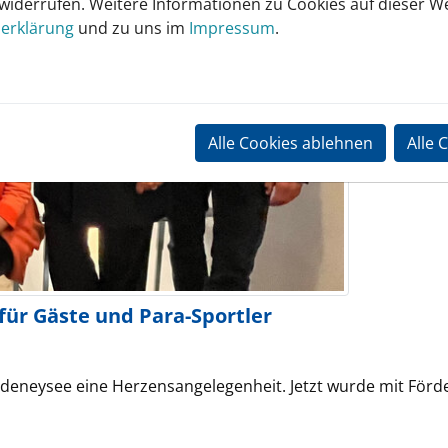
 widerrufen. Weitere Informationen zu Cookies auf dieser We
erklärung
und zu uns im
Impressum
.
Alle Cookies ablehnen
Alle 
für Gäste und Para-Sportler
ldeneysee eine Herzensangelegenheit. Jetzt wurde mit För