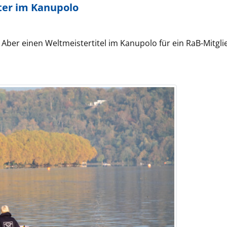
ter im Kanupolo
. Aber einen Weltmeistertitel im Kanupolo für ein RaB-Mitgli