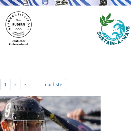
1
2
3
...
nächste