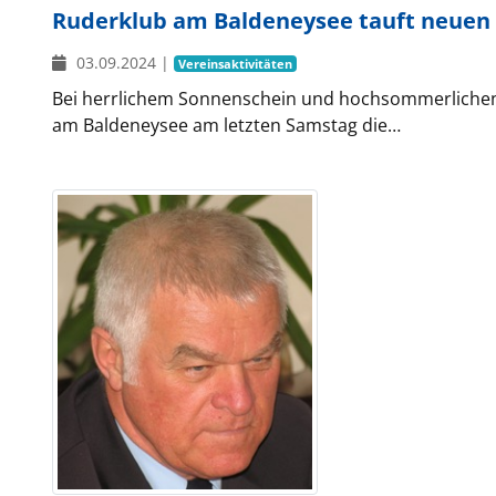
Ruderklub am Baldeneysee tauft neuen V
03.09.2024
|
Vereinsaktivitäten
Bei herrlichem Sonnenschein und hochsommerliche
am Baldeneysee am letzten Samstag die…