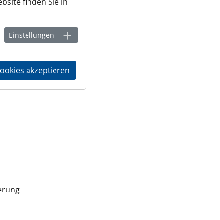
bsite finden Sie in
Einstellungen
Cookies akzeptieren
derung