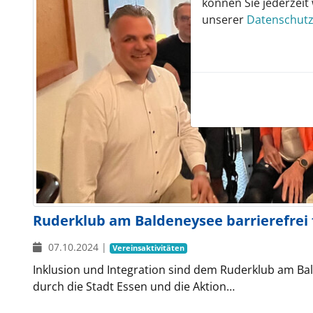
können Sie jederzeit
unserer
Datenschutz
Ruderklub am Baldeneysee barrierefrei 
07.10.2024
|
Vereinsaktivitäten
Inklusion und Integration sind dem Ruderklub am Ba
durch die Stadt Essen und die Aktion…