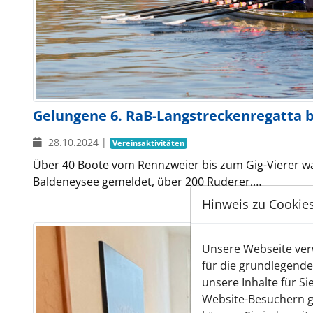
Gelungene 6. RaB-Langstreckenregatta 
28.10.2024
|
Vereinsaktivitäten
Über 40 Boote vom Rennzweier bis zum Gig-Vierer wa
Baldeneysee gemeldet, über 200 Ruderer,…
Hinweis zu Cookie
Unsere Webseite verw
für die grundlegende
unsere Inhalte für S
Website-Besuchern g