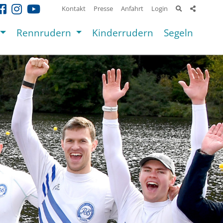
Kontakt
Presse
Anfahrt
Login
Rennrudern
Kinderrudern
Segeln