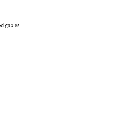
ed gab es