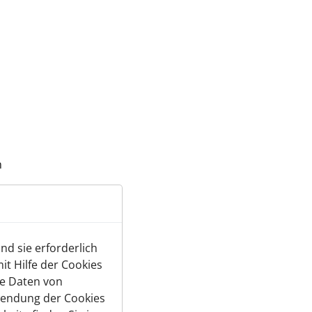
m
d sie erforderlich
t Hilfe der Cookies
te Daten von
wendung der Cookies