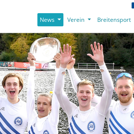
News
Verein
Breitensport